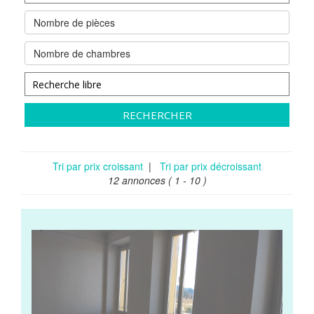
Nombre de pièces
Nombre de chambres
RECHERCHER
Tri par prix croissant
|
Tri par prix décroissant
12 annonces
( 1 - 10 )