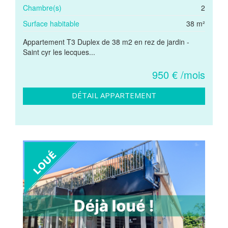
Chambre(s)
2
Surface habitable
38 m²
Appartement T3 Duplex de 38 m2 en rez de jardin -
Saint cyr les lecques...
950 € /mois
DÉTAIL APPARTEMENT