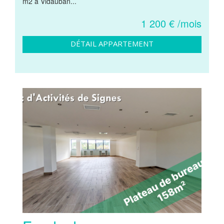
m2 à Vidauban...
1 200 € /mois
DÉTAIL APPARTEMENT