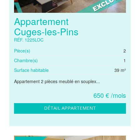
Appartement
Cuges-les-Pins
RÉF. 1225LOC
Pièce(s)
2
Chambre(s)
1
Surface habitable
39 m²
Appartement 2 pièces meublé en souplex...
650 € /mois
DÉTAIL APPARTEMENT