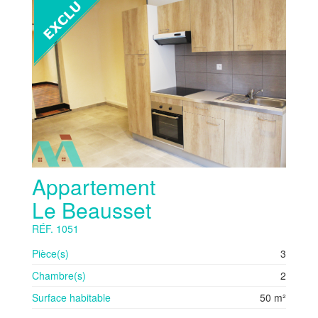
Appartement
Le Beausset
RÉF. 1051
Pièce(s)
3
Chambre(s)
2
Surface habitable
50 m²