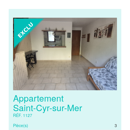
Appartement
Saint-Cyr-sur-Mer
RÉF. 1127
Pièce(s)
3