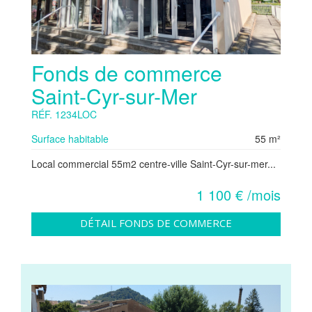
Fonds de commerce
Saint-Cyr-sur-Mer
RÉF. 1234LOC
Surface habitable
55 m²
Local commercial 55m2 centre-ville Saint-Cyr-sur-mer...
1 100 € /mois
DÉTAIL FONDS DE COMMERCE