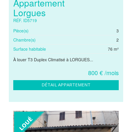
Appartement
Lorgues
RÉF. ID5719
Pièce(s)
3
Chambre(s)
2
Surface habitable
76 m²
À louer T3 Duplex Climatisé à LORGUES...
800 € /mois
DÉTAIL APPARTEMENT