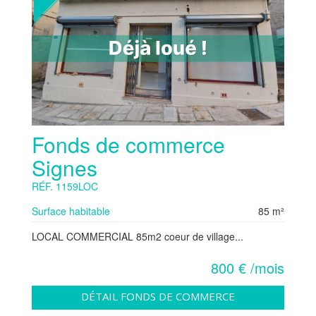
Fonds de commerce
Signes
RÉF. 1159LOC
Surface habitable
85 m²
LOCAL COMMERCIAL 85m2 coeur de village...
800 € /mois
DÉTAIL FONDS DE COMMERCE