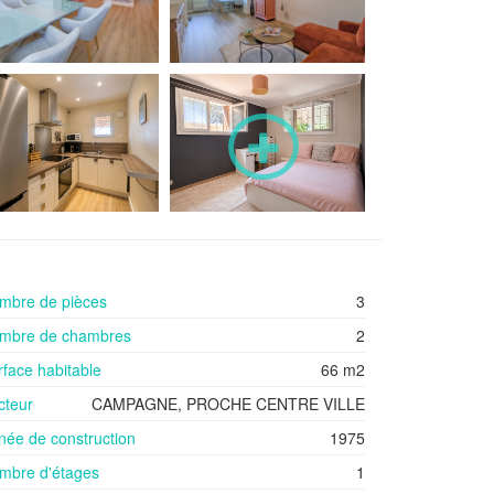
mbre de pièces
3
mbre de chambres
2
rface habitable
66 m2
cteur
CAMPAGNE, PROCHE CENTRE VILLE
née de construction
1975
mbre d'étages
1