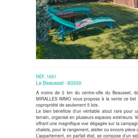
RÉF. 1651
Le Beausset - 83330
A moins de 2 km du centre-ville du Beausset, d
MIRALLES IMMO vous propose à la vente ce bel ap
copropriété de seulement 5 lots.
Le bien bénéficie d’un véritable atout rare pour 
terrain, organisé en plusieurs espaces extérieurs. 
offrant une magnifique vue dégagée sur la campagn
chalets, pour le rangement, atelier ou encore pièce 
L’appartement, en parfait état, se compose d’un sé