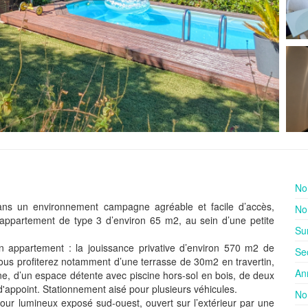
No
ans un environnement campagne agréable et facile d’accès,
No
partement de type 3 d’environ 65 m2, au sein d’une petite
Su
un appartement : la jouissance privative d’environ 570 m2 de
Se
Vous profiterez notamment d’une terrasse de 30m2 en travertin,
An
e, d’un espace détente avec piscine hors-sol en bois, de deux
d'appoint. Stationnement aisé pour plusieurs véhicules.
No
jour lumineux exposé sud-ouest, ouvert sur l’extérieur par une