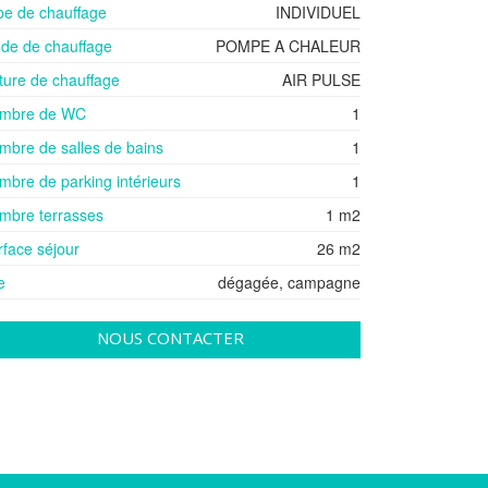
pe de chauffage
INDIVIDUEL
de de chauffage
POMPE A CHALEUR
ture de chauffage
AIR PULSE
mbre de WC
1
mbre de salles de bains
1
mbre de parking intérieurs
1
mbre terrasses
1 m2
rface séjour
26 m2
e
dégagée, campagne
NOUS CONTACTER