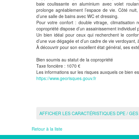
baie coulissante en aluminium avec volet roulan
prolonge agréablement l’espace de vie. Côté nuit
d’une salle de bains avec WC et dressing.
Pour votre confort : double vitrage, climatisation r
copropriété dispose d’un assainissement individuel
Un bien idéal pour ceux qui recherchent le confor
d’une vue dégagée et d’un cadre de vie verdoyant, à 
À découvrir pour son excellent état général, ses ext
Bien soumis au statut de la copropriété
Taxe foncière :
1070 €
Les informations sur les risques auxquels ce bien es
https://www.georisques.gouv.fr
AFFICHER LES CARACTÉRISTIQUES DPE / GES
Retour à la liste