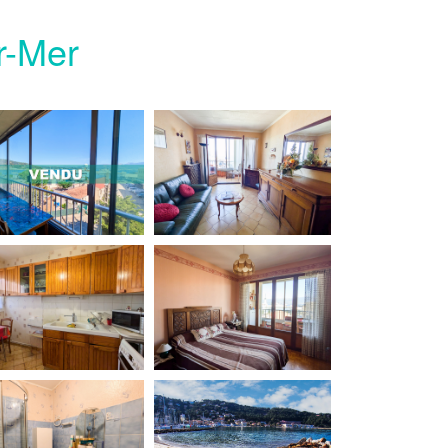
r-Mer