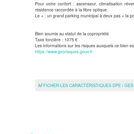
Pour votre confort : ascenseur, climatisation réver
résidence raccordée à la fibre optique.
Le + : un grand parking municipal à deux pas + la po
Bien soumis au statut de la copropriété
Taxe foncière :
1075 €
Les informations sur les risques auxquels ce bien es
https://www.georisques.gouv.fr
AFFICHER LES CARACTÉRISTIQUES DPE / GES