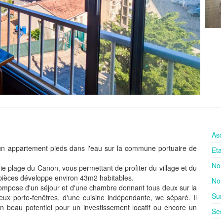
As
 un appartement pieds dans l'eau sur la commune portuaire de
Et
No
lie plage du Canon, vous permettant de profiter du village et du
 pièces développe environ 43m2 habitables.
No
ompose d'un séjour et d'une chambre donnant tous deux sur la
Su
eux porte-fenêtres, d'une cuisine indépendante, wc séparé. Il
un beau potentiel pour un investissement locatif ou encore un
Se