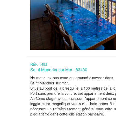
RÉF. 1492
Saint-Mandrier-sur-Mer - 83430
Ne manquez pas cette opportunité d'investir dans
Saint Mandrier sur mer.
Situé au bout de la presqu'île, à 100 mètres de la jo
Port sans prendre la voiture, cet appartement deux
Au 3ème étage avec ascenseur, l'appartement se c
loggia et sa magnifique vue sur la baie grâce à d
nécessite un rafraîchissement général mais offre 
pied à terre dans cette jolie station balnéaire.