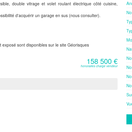
An
sible, double vitrage et volet roulant électrique côté cuisine,
No
ssibilité d'acquérir un garage en sus (nous consulter).
Ty
Ty
Mo
t exposé sont disponibles sur le site Géorisques
Na
No
158 500 €
honoraires charge vendeur
No
No
No
Su
Vu