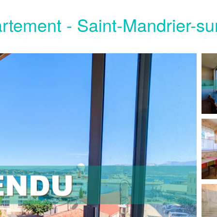
rtement - Saint-Mandrier-su