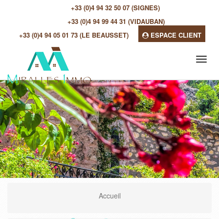
+33 (0)4 94 32 50 07 (SIGNES)
+33 (0)4 94 99 44 31 (VIDAUBAN)
+33 (0)4 94 05 01 73 (LE BEAUSSET)
ESPACE CLIENT
Tog
navi
Accueil