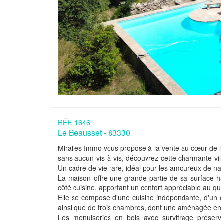
RÉF. 1646
Le Beausset - 83330
Miralles Immo vous propose à la vente au cœur de
sans aucun vis-à-vis, découvrez cette charmante vi
Un cadre de vie rare, idéal pour les amoureux de na
La maison offre une grande partie de sa surface h
côté cuisine, apportant un confort appréciable au qu
Elle se compose d'une cuisine indépendante, d'un c
ainsi que de trois chambres, dont une aménagée en 
Les menuiseries en bois avec survitrage préserve