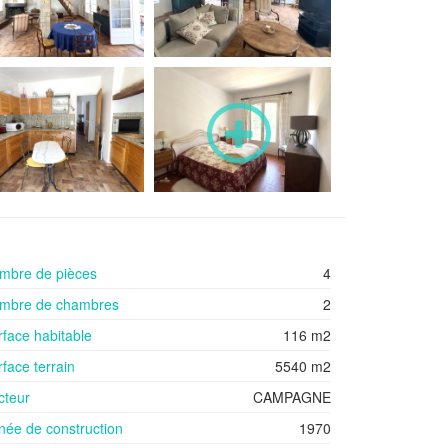
mbre de pièces
4
mbre de chambres
2
rface habitable
116 m2
face terrain
5540 m2
cteur
CAMPAGNE
née de construction
1970