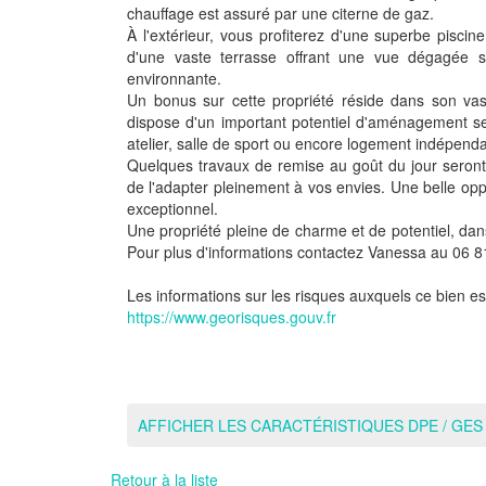
chauffage est assuré par une citerne de gaz.
À l'extérieur, vous profiterez d'une superbe piscine
d'une vaste terrasse offrant une vue dégagée 
environnante.
Un bonus sur cette propriété réside dans son va
dispose d'un important potentiel d'aménagement se
atelier, salle de sport ou encore logement indépenda
Quelques travaux de remise au goût du jour seront à 
de l'adapter pleinement à vos envies. Une belle op
exceptionnel.
Une propriété pleine de charme et de potentiel, dans
Pour plus d'informations contactez Vanessa au 06 8
Les informations sur les risques auxquels ce bien es
https://www.georisques.gouv.fr
AFFICHER LES CARACTÉRISTIQUES DPE / GES
Retour à la liste