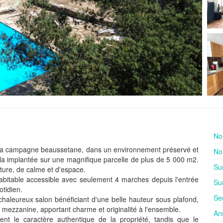
No
 la campagne beaussetane, dans un environnement préservé et
No
lla implantée sur une magnifique parcelle de plus de 5 000 m2.
Su
ture, de calme et d'espace.
abitable accessible avec seulement 4 marches depuis l'entrée
Sur
otidien.
Se
haleureux salon bénéficiant d'une belle hauteur sous plafond,
mezzanine, apportant charme et originalité à l'ensemble.
An
nt le caractère authentique de la propriété, tandis que le