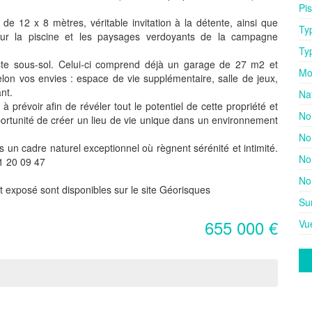
Pi
 de 12 x 8 mètres, véritable invitation à la détente, ainsi que
Ty
sur la piscine et les paysages verdoyants de la campagne
Ty
ste sous-sol. Celui-ci comprend déjà un garage de 27 m2 et
Mo
lon vos envies : espace de vie supplémentaire, salle de jeux,
nt.
Na
prévoir afin de révéler tout le potentiel de cette propriété et
No
portunité de créer un lieu de vie unique dans un environnement
No
 un cadre naturel exceptionnel où règnent sérénité et intimité.
No
1 20 09 47
No
t exposé sont disponibles sur le site Géorisques
Su
655 000 €
Vu