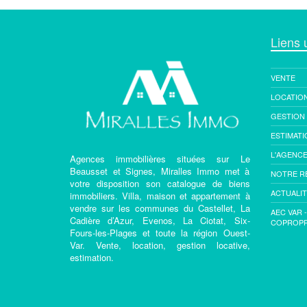
Liens u
VENTE
LOCATIO
GESTION
ESTIMATI
L'AGENC
Agences immobilières situées sur Le
Beausset et Signes, Miralles Immo met à
NOTRE R
votre disposition son catalogue de biens
ACTUALI
immobiliers. Villa, maison et appartement à
vendre sur les communes du Castellet, La
AEC VAR 
Cadière d’Azur, Evenos, La Ciotat, Six-
COPROPR
Fours-les-Plages et toute la région Ouest-
Var. Vente, location, gestion locative,
estimation.