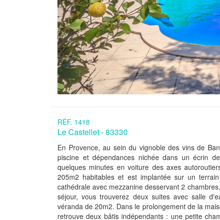
RÉF. 1418
Le Castellet - 83330
En Provence, au sein du vignoble des vins de Ban
piscine et dépendances nichée dans un écrin de
quelques minutes en voiture des axes autoroutier
205m2 habitables et est implantée sur un terrai
cathédrale avec mezzanine desservant 2 chambres, d
séjour, vous trouverez deux suites avec salle d
véranda de 20m2. Dans le prolongement de la mais
retrouve deux bâtis indépendants : une petite ch