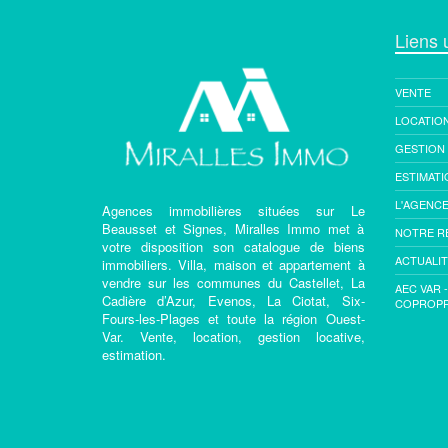
Liens u
VENTE
LOCATIO
GESTION
ESTIMATI
L'AGENC
Agences immobilières situées sur Le
Beausset et Signes, Miralles Immo met à
NOTRE R
votre disposition son catalogue de biens
ACTUALI
immobiliers. Villa, maison et appartement à
vendre sur les communes du Castellet, La
AEC VAR 
Cadière d’Azur, Evenos, La Ciotat, Six-
COPROPR
Fours-les-Plages et toute la région Ouest-
Var. Vente, location, gestion locative,
estimation.