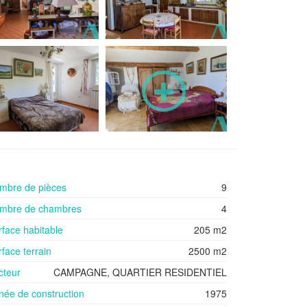
mbre de pièces
9
mbre de chambres
4
rface habitable
205 m2
face terrain
2500 m2
cteur
CAMPAGNE, QUARTIER RESIDENTIEL
née de construction
1975