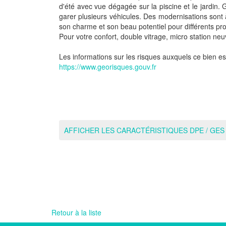
d'été avec vue dégagée sur la piscine et le jardin. 
garer plusieurs véhicules. Des modernisations sont 
son charme et son beau potentiel pour différents pr
Pour votre confort, double vitrage, micro station neu
Les informations sur les risques auxquels ce bien es
https://www.georisques.gouv.fr
AFFICHER LES CARACTÉRISTIQUES DPE / GES
Retour à la liste